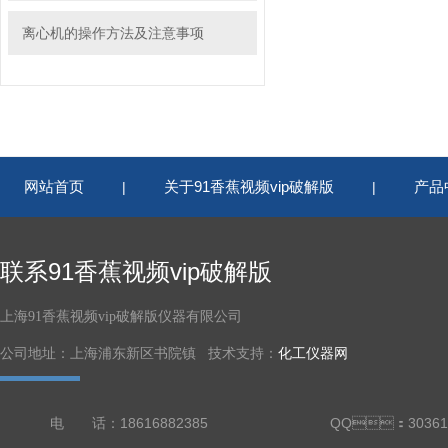
离心机的操作方法及注意事项
网站首页
关于91香蕉视频vip破解版
产品
|
|
联系91香蕉视频vip破解版
上海91香蕉视频vip破解版仪器有限公司
公司地址：上海浦东新区书院镇 技术支持：
化工仪器网
电 话：18616882385
QQ：30361